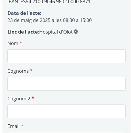
IBAN: ES94 2100 9046 9602 0000 8871
Data de l'acte:
23 de maig de 2025 a les 08:30 a 15:00
Lloc de l'acte:
Hospital d'Olot
Nom
*
Cognoms
*
Cognom 2
*
Email
*