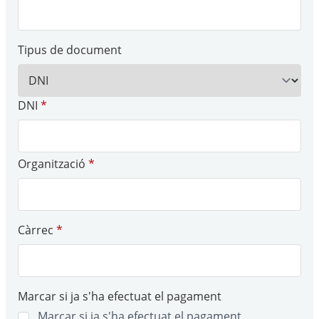
Tipus de document
DNI
*
Organització
*
Càrrec
*
Marcar si ja s'ha efectuat el pagament
Marcar si ja s'ha efectuat el pagament