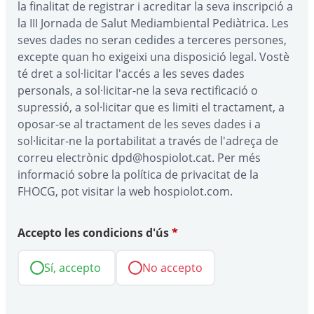
la finalitat de registrar i acreditar la seva inscripció a
la III Jornada de Salut Mediambiental Pediàtrica. Les
seves dades no seran cedides a terceres persones,
excepte quan ho exigeixi una disposició legal. Vostè
té dret a sol·licitar l'accés a les seves dades
personals, a sol·licitar-ne la seva rectificació o
supressió, a sol·licitar que es limiti el tractament, a
oposar-se al tractament de les seves dades i a
sol·licitar-ne la portabilitat a través de l'adreça de
correu electrònic dpd@hospiolot.cat. Per més
informació sobre la política de privacitat de la
FHOCG, pot visitar la web hospiolot.com.
Accepto les condicions d'ús
*
Sí, accepto
No accepto