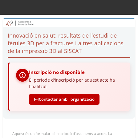
Innovació en salut: resultats de l’estudi de
fèrules 3D per a fractures i altres aplicacions
de la impressió 3D al SISCAT
Inscripció no disponible
El període d'inscripció per aquest acte ha
finalitzat
Contactar amb l'organització
Aquest és un formulari d'inscripció d'assistents a actes. La