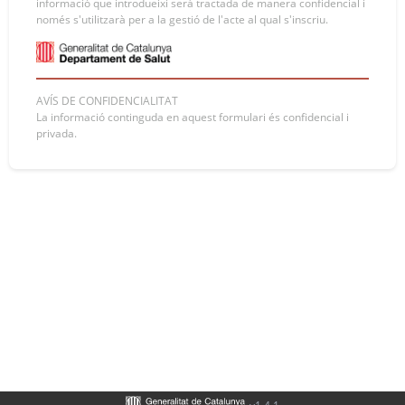
informació que introdueixi serà tractada de manera confidencial i
només s'utilitzarà per a la gestió de l'acte al qual s'inscriu.
AVÍS DE CONFIDENCIALITAT
La informació continguda en aquest formulari és confidencial i
privada.